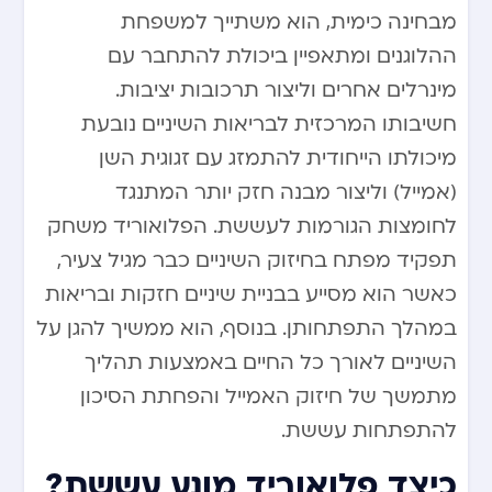
מבחינה כימית, הוא משתייך למשפחת
ההלוגנים ומתאפיין ביכולת להתחבר עם
מינרלים אחרים וליצור תרכובות יציבות.
חשיבותו המרכזית לבריאות השיניים נובעת
מיכולתו הייחודית להתמזג עם זגוגית השן
(אמייל) וליצור מבנה חזק יותר המתנגד
לחומצות הגורמות לעששת. הפלואוריד משחק
תפקיד מפתח בחיזוק השיניים כבר מגיל צעיר,
כאשר הוא מסייע בבניית שיניים חזקות ובריאות
במהלך התפתחותן. בנוסף, הוא ממשיך להגן על
השיניים לאורך כל החיים באמצעות תהליך
מתמשך של חיזוק האמייל והפחתת הסיכון
להתפתחות עששת.
כיצד פלואוריד מונע עששת?