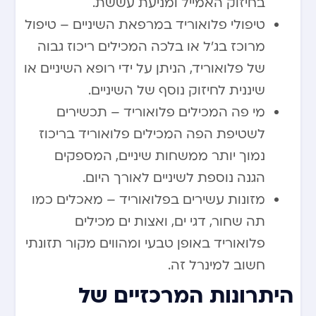
בחיזוק האמייל ומניעת עששת.
טיפולי פלואוריד במרפאת השיניים – טיפול
מרוכז בג’ל או בלכה המכילים ריכוז גבוה
של פלואוריד, הניתן על ידי רופא השיניים או
שיננית לחיזוק נוסף של השיניים.
מי פה המכילים פלואוריד – תכשירים
לשטיפת הפה המכילים פלואוריד בריכוז
נמוך יותר ממשחות שיניים, המספקים
הגנה נוספת לשיניים לאורך היום.
מזונות עשירים בפלואוריד – מאכלים כמו
תה שחור, דגי ים, ואצות ים מכילים
פלואוריד באופן טבעי ומהווים מקור תזונתי
חשוב למינרל זה.
היתרונות המרכזיים של