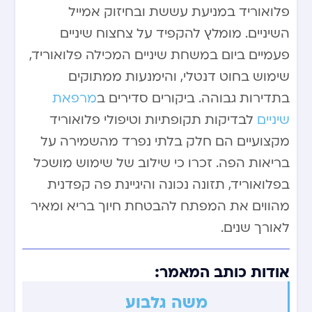
פלואוריד במניעת עששת ובחיזוק אמייל
השיניים. מומלץ להקפיד על צחצוח שיניים
פעמיים ביום במשחת שיניים המכילה פלואוריד,
שימוש בחוט דנטלי, והימנעות ממתוקים
בתדירות גבוהה. ביקורים סדירים ב
מרפאת
שיניים
לבדיקות תקופתיות וטיפולי פלואוריד
מקצועיים הם חלק בלתי נפרד מהשמירה על
בריאות הפה. זכרו כי שילוב של שימוש מושכל
בפלואוריד, תזונה נכונה והיגיינת פה קפדנית
מהווים את המפתח להבטחת חיוך בריא ומאיר
לאורך שנים.
אודות כותב המאמר:
משה גלבוע