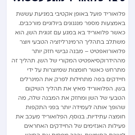
פלואוריד פועל באופן אקטיבי במניעת עששת
באמצעות מספר מנגנונים ביולוגיים מורכבים.
כאשר פלואוריד בא במגע עם זגוגית השן, הוא
משתלב בתהליך הרמינרליזציה הטבעי ויוצר
פלואורואפטיט – מבנה גבישי חזק יותר
מההידרוקסיאפטיט המקורי של השן. תהליך זה
מתרחש כאשר חומצות שמיוצרות על ידי
חיידקים בפה מתחילות לפרק את המינרלים
בשן. הפלואוריד מאיץ את תהליך השיקום
הטבעי של השן ומחזק את המבנה שלה, מה
שהופך אותה לעמידה יותר בפני התקפות
חומצה עתידיות. בנוסף, הפלואוריד מעכב את
פעילות האנזימים של החיידקים האחראים