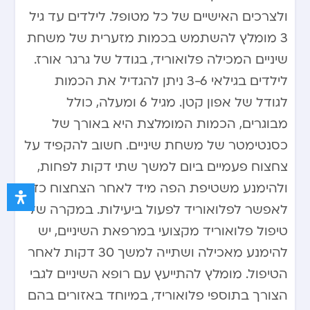
ולצרכים האישיים של כל מטופל. לילדים עד גיל
3 מומלץ להשתמש בכמות מזערית של משחת
שיניים המכילה פלואוריד, בגודל של גרגר אורז.
לילדים בגילאי 3-6 ניתן להגדיל את הכמות
לגודל של אפון קטן. מגיל 6 ומעלה, כולל
מבוגרים, הכמות המומלצת היא באורך של
כסנטימטר של משחת שיניים. חשוב להקפיד על
צחצוח פעמיים ביום למשך שתי דקות לפחות,
ולהימנע משטיפת הפה מיד לאחר הצחצוח כדי
לאפשר לפלואוריד לפעול ביעילות. במקרה של
טיפול פלואוריד מקצועי במרפאת השיניים, יש
להימנע מאכילה ושתייה למשך 30 דקות לאחר
הטיפול. מומלץ להתייעץ עם רופא השיניים לגבי
הצורך בתוספי פלואוריד, במיוחד באזורים בהם