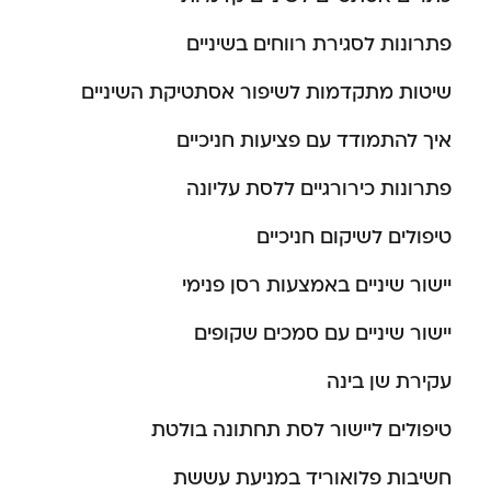
פתרונות לסגירת רווחים בשיניים
שיטות מתקדמות לשיפור אסתטיקת השיניים
איך להתמודד עם פציעות חניכיים
פתרונות כירורגיים ללסת עליונה
טיפולים לשיקום חניכיים
יישור שיניים באמצעות רסן פנימי
יישור שיניים עם סמכים שקופים
עקירת שן בינה
טיפולים ליישור לסת תחתונה בולטת
חשיבות פלואוריד במניעת עששת