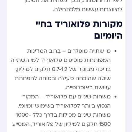
ליצירת החומצות, ובכך מפחית את הסיכון
להיווצרות עששת מלכתחילה.
מקורות פלואוריד בחיי
היומיום
מי שתייה מופלרים – ברוב המדינות
המפותחות מוסיפים פלואוריד למי השתייה
בריכוז מבוקר של 0.7-1.2 חלקים למיליון,
שיטה שהוכחה כיעילה ובטוחה להפחתת
עששת באוכלוסייה.
משחות שיניים עם פלואוריד – המקור
הנפוץ ביותר לפלואוריד בשימוש יומיומי.
משחות שיניים מכילות בדרך כלל 1000-
1500 חלקים למיליון של פלואוריד, המסייע