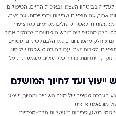
עלייה בביטחון העצמי ובאיכות החיים. הטיפולים
וח ארוך, עם תוצאות טבעיות ומרשימות. עם זאת,
מעותית, כאשר טיפולים מסוימים כמו ציפויי
וסף, חלק מהטיפולים דורשים מחויבות לתהליך ארוך
ם שחלק מהפתרונות, כמו הלבנת שיניים, עשויים
צאות. למרות זאת, עם בחירה מושכלת של סוג
חזוקה, היתרונות בדרך כלל עולים משמעותית על
 ייעוץ ועד לחיוך המושלם
צע הערכה מקיפה של מצב השיניים והחיוך, נשמע
פול מותאמת אישית.
ילומי רנטגן, סריקות דיגיטליות תלת-ממדיות