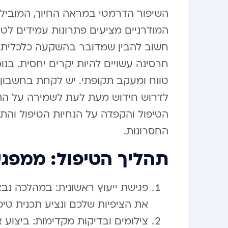
השיפור הדרמטי במראה החיוך, המוביל ל
המודרניים מציעים פתרונות עמידים לטו
חשוב להבין שמדובר בהשקעה כלכלית מש
חרסינה עשויים להיות יקרים יחסית. בנ
טווח ומעקב תקופתי. יש לקחת בחשבון ג
לדרוש חידוש מעת לעת לשמירה על התו
הטיפול והקפדה על הנחיות הטיפול והת
החסרונות.
תהליך הטיפול: ממפגש
פגישת ייעוץ ראשונית: במהלכה נב
את הציפיות שלכם ונציע תכנית טי
צילומים ובדיקות מקדימות: ביצוע צ