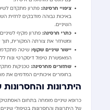
ציפויי חרסינה:
פתרון מתקדם לשיפו
באיכות גבוהה מודבקים לחזית השן,
השיניים.
כתרי חרסינה:
פתרון מקיף לשיניים
ומשחזר את צורתה המקורית, תוך 
יישור שיניים שקוף:
שיטה מתקדמת ל
המאפשרת טיפול דיסקרטי ונוח ללא
שחזורים מחרסינה:
טכניקות מתקדמו
בחומרים איכותיים המדמים את מר
היתרונות והחסרונות ש
כרופא שיניים מומחה בתחום האסתטיקה 
של היתרונות והחסרונות בטיפולי שיניים