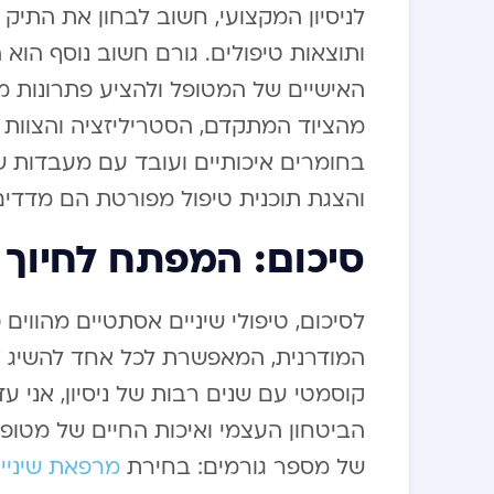
לניסיון המקצועי, חשוב לבחון את התיק
ותוצאות טיפולים. גורם חשוב נוסף הו
האישיים של המטופל ולהציע פתרונות 
מהציוד המתקדם, הסטריליזציה והצוות
בחומרים איכותיים ועובד עם מעבדות שי
והצגת תוכנית טיפול מפורטת הם מדדים 
סיכום: המפתח לחיוך
לסיכום, טיפולי שיניים אסתטיים מהווי
המודרנית, המאפשרת לכל אחד להשיג את
קוסמטי עם שנים רבות של ניסיון, אני 
הביטחון העצמי ואיכות החיים של מטופל
של מספר גורמים: בחירת
מרפאת שיניי