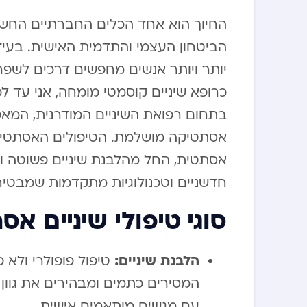
החיוך הוא אחד הכלים החברתיים החשוב
הביטחון העצמי והתדמית האישית. בעידן
יותר ויותר אנשים מחפשים דרכים לשפר 
כרופא שיניים קוסמטי מומחה, אני עד 
בתחום רפואת השיניים המודרנית, המאפ
אסתטיקה מושלמת. הטיפולים האסתטיים
אסתטית, החל מהלבנת שיניים פשוטה וע
חדשניים וטכנולוגיות מתקדמות שמבטיחו
סוגי טיפולי שיניים אס
הלבנת שיניים:
טיפול פופולרי ולא
המסירים כתמים ומבהירים את גוון 
עם מגשים מותאמים אישית.