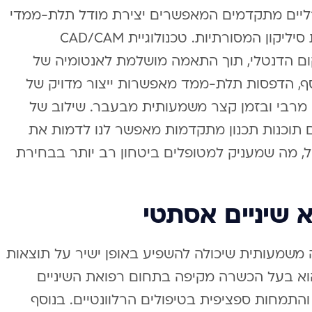
רליים מתקדמים המאפשרים יצירת מודל תלת-ממדי
מדויק של חלל הפה, ללא צורך בתבניות סיליקון המסורתיות. טכנולוגיית CAD/CAM
ום הדנטלי, תוך התאמה מושלמת לאנטומיה של
ף, הדפסות תלת-ממד מאפשרות ייצור מדויק של
ק מרבי ובזמן קצר משמעותית מבעבר. שילוב של
ם תוכנות תכנון מתקדמות מאפשר לנו לדמות את
ל, מה שמעניק למטופלים ביטחון רב יותר בבחירת
 שיניים אסתטי
משמעותית שיכולה להשפיע באופן ישיר על תוצאות
וא בעל הכשרה מקיפה בתחום רפואת השיניים
תמחות ספציפית בטיפולים הרלוונטיים. בנוסף