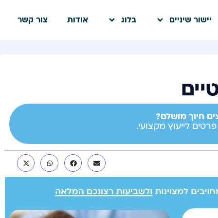
יישור שיניים
בלוג
אודות
צור קשר
יים
ים חיוך מושלם?
רטים לייעוץ מקצועי.