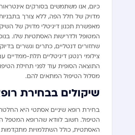
כיום, אנו משתמשים בסורקים אינטראו
מאפשרת תכנון דיגיטלי מדויק של השיק
המטופל ולדרישות האסתטיות שלו. בנוס
שחזורים דנטליים, כתרים וגשרים בדיו
צילומי רנטגן דיגיטליים תלת-ממדיים ע
התוצאה הסופית עוד לפני תחילת הטיפו
מסלול הטיפול המתאים להם.
שיקולים בבחירת רופא
בחירת רופא שיניים אסתטי היא החלטה 
הטיפול. חשוב לוודא שהרופא המטפל ה
האסתטית, כולל השתלמויות מתקדמות וה