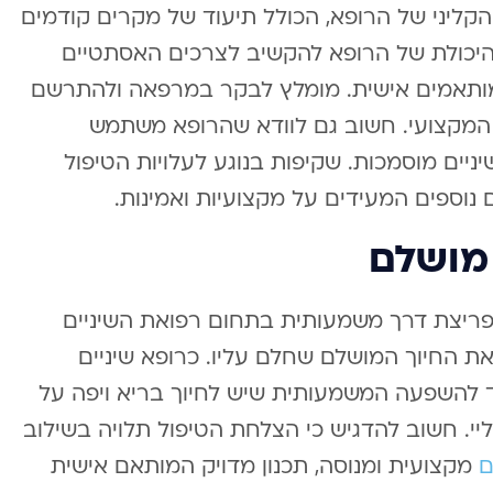
 הקליני של הרופא, הכולל תיעוד של מקרים קודמים
א היכולת של הרופא להקשיב לצרכים האסתטיים
מותאמים אישית. מומלץ לבקר במרפאה ולהתרשם
 המקצועי. חשוב גם לוודא שהרופא משתמש
ניים מוסמכות. שקיפות בנוגע לעלויות הטיפול
נוספים המעידים על מקצועיות ואמינות.
 מושלם
ם פריצת דרך משמעותית בתחום רפואת השיניים
 החיוך המושלם שחלם עליו. כרופא שיניים
עד להשפעה המשמעותית שיש לחיוך בריא ויפה על
יי. חשוב להדגיש כי הצלחת הטיפול תלויה בשילוב
ם
מקצועית ומנוסה, תכנון מדויק המותאם אישית